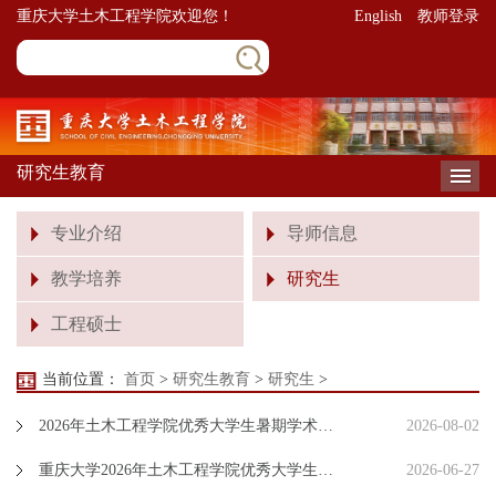
重庆大学土木工程学院欢迎您！
English
教师登录
研究生教育
导
专业介绍
导师信息
教学培养
研究生
工程硕士
当前位置：
首页
>
研究生教育
>
研究生
>
2026年土木工程学院优秀大学生暑期学术交流活动“学术之星”名单公示
2026-08-02
重庆大学2026年土木工程学院优秀大学生暑期学术交流活动（一号通知）
2026-06-27