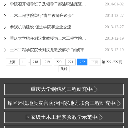
学院召开领导班子及领导干部述职述廉暨民主测评会
2014-01-02
土木工程学院举行“青年教师座谈会”
2013-12-27
参观机场建设 促进学院和企业交流
2013-12-27
重庆大学聘任刘汉龙教授为土木工程学院院长(图文)
2013-12-19
土木工程学院院长刘汉龙教授解析 “如何申请国家自然科学基金”
2013-12-19
...
上页
1
218
219
220
221
222
下页
第
/222页
跳转
重庆大学钢结构工程研究中心
库区环境地质灾害防治国家地方联合工程研究中心
国家级土木工程实验教学示范中心