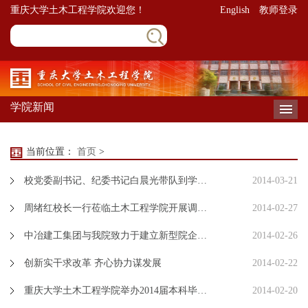
重庆大学土木工程学院欢迎您！
English
教师登录
学院新闻
导
当前位置：
首页
>
校党委副书记、纪委书记白晨光带队到学院进行调研
2014-03-21
周绪红校长一行莅临土木工程学院开展调研工作
2014-02-27
中冶建工集团与我院致力于建立新型院企合作关系
2014-02-26
创新实干求改革 齐心协力谋发展
2014-02-22
重庆大学土木工程学院举办2014届本科毕业设计工作师生见面会(图文)
2014-02-20