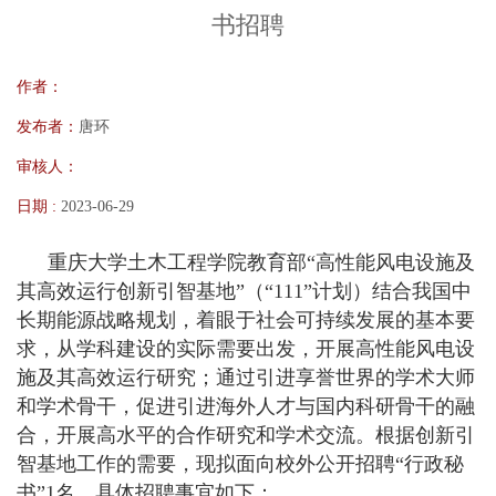
书招聘
作者：
发布者：
唐环
审核人：
日期 :
2023-06-29
重庆大学土木工程学院教育部“高性能风电设施及
其高效运行创新引智基地”（“111”计划）结合我国中
长期能源战略规划，着眼于社会可持续发展的基本要
求，从学科建设的实际需要出发，开展高性能风电设
施及其高效运行研究；通过引进享誉世界的学术大师
和学术骨干，促进引进海外人才与国内科研骨干的融
合，开展高水平的合作研究和学术交流。根据创新引
智基地工作的需要，现拟面向校外公开招聘“行政秘
书”1名。具体招聘事宜如下：