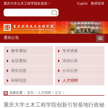
重庆大学土木工程学院欢迎您！
English
教师登录
通知公告
导
教学通知
学术讲座
会议通知
活动公告
招生信息
公示公告
科研信息
人才招聘
当前位置：
首页
>
人才招聘
>
正文
>
重庆大学土木工程学院创新引智基地行政秘