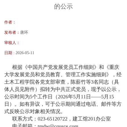
的公示
作者：
发布者：
唐环
审核人：
日期 :
2026-05-11
根据《中国共产党发展党员工作细则》和《重庆
大学发展党员和党员教育、管理工作实施细则》，经
土木工程学院各党支部审查，陈薪竹等3名同志（具
体人员见附件）拟转为中共正式党员，现予以公示，
公示时间为5个工作日（2026年5月11日——5月15
日）。如有异议，可于公示期间通过电话、邮件等方
式反映公示对象相关情况。
联系方式：023-65120722，建工馆201办公室
电子邮箱：tmdw@cqusce.com