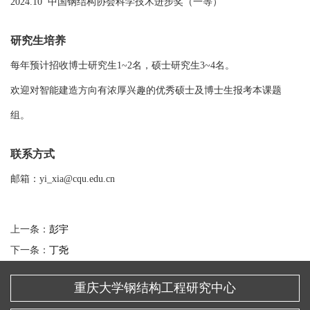
2024.10 中国钢结构协会科学技术进步奖（一等）
研究生培养
每年预计招收博士研究生1~2名，硕士研究生3~4名。
欢迎对智能建造方向有浓厚兴趣的优秀硕士及博士生报考本课题
组。
联系方式
邮箱：yi_xia@cqu.edu.cn
上一条：
彭宇
下一条：
丁尧
重庆大学钢结构工程研究中心