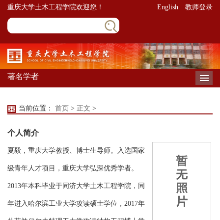
重庆大学土木工程学院欢迎您！
English
教师登录
著名学者
导
当前位置：
首页
>
正文
>
个人简介
夏毅，重庆大学教授、博士生导师。入选国家
级青年人才项目，重庆大学弘深优秀学者。
2013年本科毕业于同济大学土木工程学院，同
年进入哈尔滨工业大学攻读硕士学位，2017年