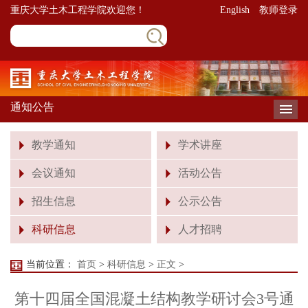
重庆大学土木工程学院欢迎您！
English
教师登录
通知公告
导
教学通知
学术讲座
会议通知
活动公告
招生信息
公示公告
科研信息
人才招聘
当前位置：
首页
>
科研信息
>
正文
>
第十四届全国混凝土结构教学研讨会3号通