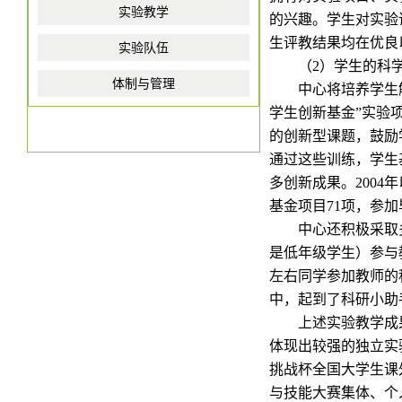
实验教学
的兴趣。学生对实验
生评教结果均在优良
实验队伍
（
2
）学生的科
体制与管理
中心将培养学生
学生创新基金
”
实验
的创新型课题，鼓励
通过这些训练，学生
多创新成果。
2004
年
基金项目
71
项，参加
中心还积极采取
是低年级学生）参与
左右同学参加教师的
中，起到了科研小助
上述实验教学成
体现出较强的独立实
挑战杯全国大学生课
与技能大赛集体、个