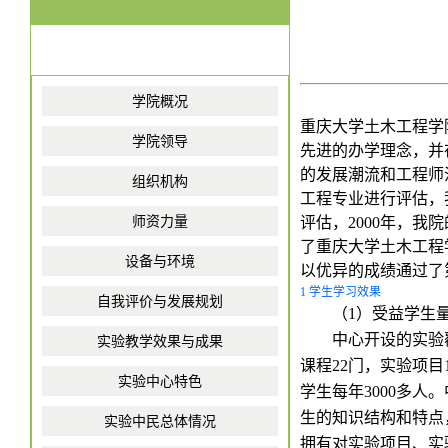
学院概况
重庆大学土木工程学
学院领导
先进的办学理念，并
的发展潮流和工程师
组织机构
工程专业进行评估，
师资力量
评估，
2000
年，我院
了重庆大学土木工程
设备与环境
以优异的成绩通过了
1 学生学习效果
自我评价与发展规划
（
1
）受益学生
中心开设的实验
实验教学效果与成果
课程
22
门，实验项目
实验中心特色
学生每年
3000
多人。
生的知识结构和特点
实验中民总体情况
拥有对实验项目、实